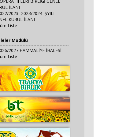
OPERATİFLERİ BİRLİĞİ GENEL
RUL İLANI
022/2023 -2023/2024 İŞYILI
NEL KURUL İLANI
üm Liste
aleler Modülü
026/2027 HAMMALİYE İHALESİ
üm Liste