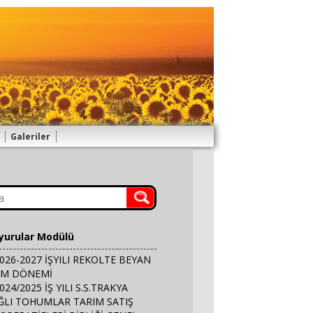
Galeriler
İletişim
yurular Modülü
026-2027 İŞYILI REKOLTE BEYAN
IM DÖNEMİ
024/2025 İŞ YILI S.S.TRAKYA
ĞLI TOHUMLAR TARIM SATIŞ