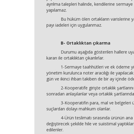
ayrılma talepleri halinde, kendilerine sermaye 
yapılamaz.
Bu hüküm ölen ortakların varislerine ya
payı iadeleri için uygulanmaz.
B- Ortaklıktan çıkarma
Durumu aşağıda gösterilen hallere uyan
kararı ile ortaklıktan çıkarılırlar.
1-Sermaye taahhütleri ve ek ödeme yükü
yönetim kurulunca noter aracılığı ile yapılacak 
gün ve ikinci ihbarı takiben de bir ay içinde ö
2-Kooperatife girişte ortaklık şartlarını 
sonradan anlaşılanlar veya ortaklık şartlarında
3-Kooperatifin para, mal ve belgeleri üzer
suçlardan dolayı mahkum olanlar.
4-Ürün teslimatı sırasında ürünün ana va
değiştirecek şekilde hile ve suiistimal yaptıklar
edilenler.