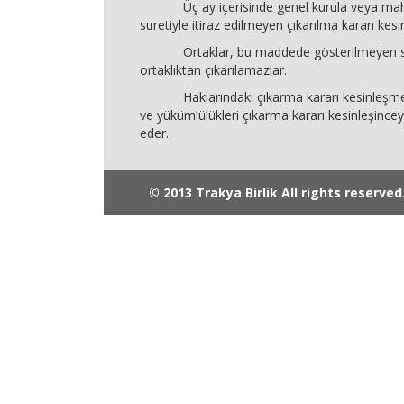
Üç ay içerisinde genel kurula veya ma
suretiyle itiraz edilmeyen çıkarılma kararı kesin
Ortaklar, bu maddede gösterilmeyen se
ortaklıktan çıkarılamazlar.
Haklarındaki çıkarma kararı kesinleşmey
ve yükümlülükleri çıkarma kararı kesinleşinc
eder.
© 2013 Trakya Birlik All rights reserved