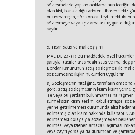
sözleşmelerle yapılan açıklamaların içeriğini d
alan kişi, bunu aldığı tarihten itibaren sekiz gü
bulunmamışsa, söz konusu teyit mektubunun
sözleşmeye veya açıklamalara uygun olduğun
sayılır.
5. Ticari satış ve mal değişimi
MADDE 23- (1) Bu maddedeki özel hükümler 
şartıyla, tacirler arasındaki satış ve mal deği
Borçlar Kanununun satış sözleşmesi ile mal 
sözleşmesine ilişkin hükümleri uygulanır.
a) Sözleşmenin niteliğine, tarafların amacına 
göre, satış sözleşmesinin kısım kısım yerine
ise veya bu şartların bulunmamasına rağmen alı
sürmeksizin kısmi teslimi kabul etmişse; sözl
yerine getirilmemesi durumunda alıcı hakların
edilmemiş olan kısım hakkında kullanabilir. An
edilmemesi dolayısıyla sözleşmeden beklenen
edilmesi veya izlenen amaca ulaşılması imkân
veya zayıflıyorsa ya da durumdan ve şartlard