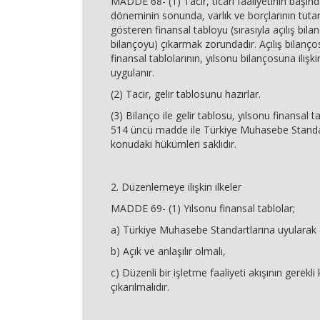
MADDE 68- (1) Tacir, ticari faaliyetinin başınd
döneminin sonunda, varlık ve borçlarının tutarla
gösteren finansal tabloyu (sırasıyla açılış bilan
bilançoyu) çıkarmak zorundadır. Açılış bilanço
finansal tablolarının, yılsonu bilançosuna ilişk
uygulanır.
(2) Tacir, gelir tablosunu hazırlar.
(3) Bilanço ile gelir tablosu, yılsonu finansal ta
514 üncü madde ile Türkiye Muhasebe Standar
konudaki hükümleri saklıdır.
2. Düzenlemeye ilişkin ilkeler
MADDE 69- (1) Yılsonu finansal tablolar;
a) Türkiye Muhasebe Standartlarına uyularak
b) Açık ve anlaşılır olmalı,
c) Düzenli bir işletme faaliyeti akışının gerekli 
çıkarılmalıdır.