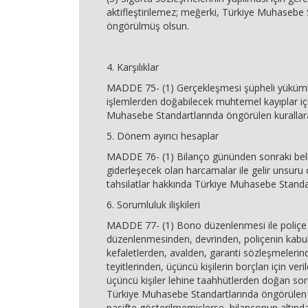
aktifleştirilemez; meğerki, Türkiye Muhasebe 
öngörülmüş olsun.
4. Karşılıklar
MADDE 75- (1) Gerçekleşmesi şüpheli yükümlü
işlemlerden doğabilecek muhtemel kayıplar iç
Muhasebe Standartlarında öngörülen kurallara g
5. Dönem ayırıcı hesaplar
MADDE 76- (1) Bilanço gününden sonraki belirl
giderleşecek olan harcamalar ile gelir unsuru
tahsilatlar hakkında Türkiye Muhasebe Standar
6. Sorumluluk ilişkileri
MADDE 77- (1) Bono düzenlenmesi ile poliçe
düzenlenmesinden, devrinden, poliçenin kabu
kefaletlerden, avalden, garanti sözleşmelerind
teyitlerinden, üçüncü kişilerin borçları için ver
üçüncü kişiler lehine taahhütlerden doğan sor
Türkiye Muhasebe Standartlarında öngörülen 
pasifte gösterilmemişlerse, bilançonun altınd