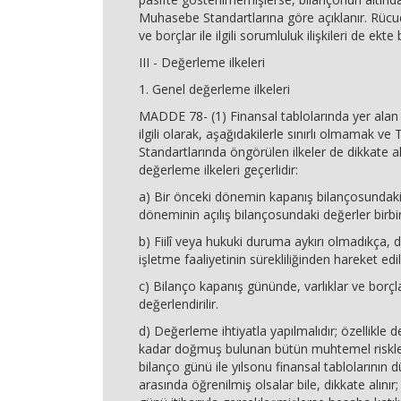
Muhasebe Standartlarına göre açıklanır. Rüc
ve borçlar ile ilgili sorumluluk ilişkileri de ekte be
III - Değerleme ilkeleri
1. Genel değerleme ilkeleri
MADDE 78- (1) Finansal tablolarında yer alan va
ilgili olarak, aşağıdakilerle sınırlı olmamak v
Standartlarında öngörülen ilkeler de dikkate 
değerleme ilkeleri geçerlidir:
a) Bir önceki dönemin kapanış bilançosundaki d
döneminin açılış bilançosundaki değerler birbir
b) Fiilî veya hukuki duruma aykırı olmadıkça,
işletme faaliyetinin sürekliliğinden hareket edili
c) Bilanço kapanış gününde, varlıklar ve borçl
değerlendirilir.
d) Değerleme ihtiyatla yapılmalıdır; özellikle
kadar doğmuş bulunan bütün muhtemel riskler
bilanço günü ile yılsonu finansal tablolarının 
arasında öğrenilmiş olsalar bile, dikkate alınır